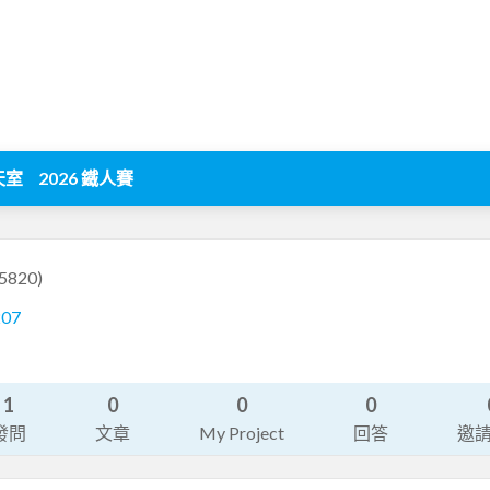
天室
2026 鐵人賽
5820)
207
1
0
0
0
發問
文章
My Project
回答
邀