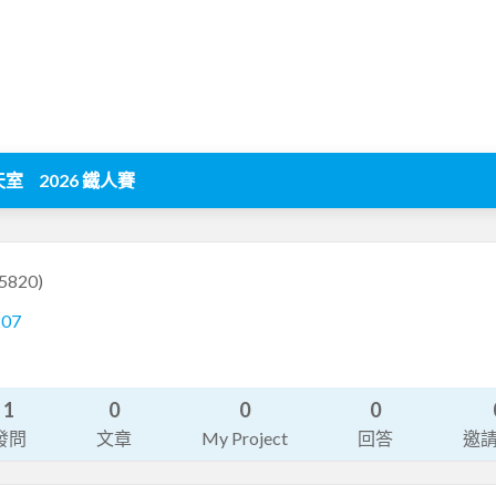
天室
2026 鐵人賽
5820)
207
1
0
0
0
發問
文章
My Project
回答
邀