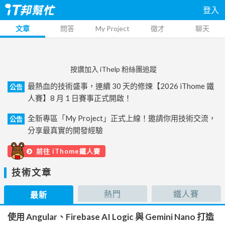
登入
文章
問答
My Project
徵才
聊天
按讚加入 iThelp 粉絲團追蹤
最熱血的技術盛事，連續 30 天的修煉【2026 iThome 鐵
公告
人賽】8 月 1 日賽事正式開啟！
全新專區「My Project」正式上線！邀請你用技術交流，
公告
分享最真實的開發經驗
前往 iThome鐵人賽
技術文章
熱門
鐵人賽
最新
使用 Angular、Firebase AI Logic 與 Gemini Nano 打造