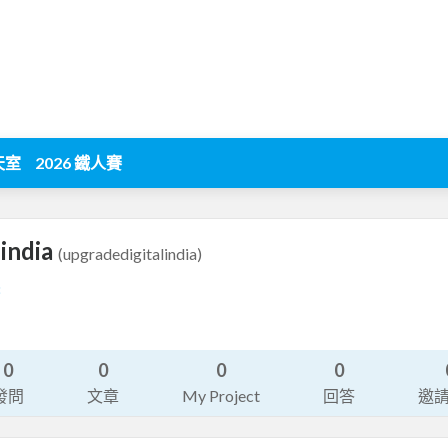
天室
2026 鐵人賽
lindia
(upgradedigitalindia)
8
0
0
0
0
發問
文章
My Project
回答
邀