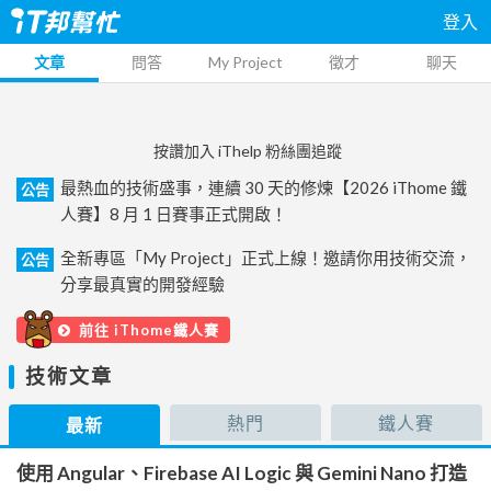
登入
文章
問答
My Project
徵才
聊天
按讚加入 iThelp 粉絲團追蹤
最熱血的技術盛事，連續 30 天的修煉【2026 iThome 鐵
公告
人賽】8 月 1 日賽事正式開啟！
全新專區「My Project」正式上線！邀請你用技術交流，
公告
分享最真實的開發經驗
前往 iThome鐵人賽
技術文章
熱門
鐵人賽
最新
使用 Angular、Firebase AI Logic 與 Gemini Nano 打造