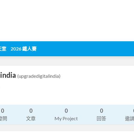
天室
2026 鐵人賽
lindia
(upgradedigitalindia)
8
0
0
0
0
發問
文章
My Project
回答
邀