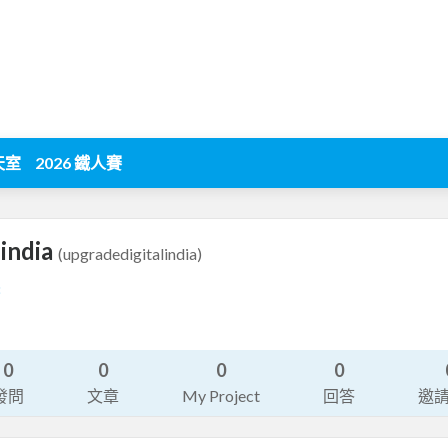
天室
2026 鐵人賽
lindia
(upgradedigitalindia)
8
0
0
0
0
發問
文章
My Project
回答
邀