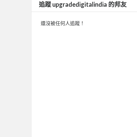
追蹤 upgradedigitalindia 的邦友
還沒被任何人追蹤！