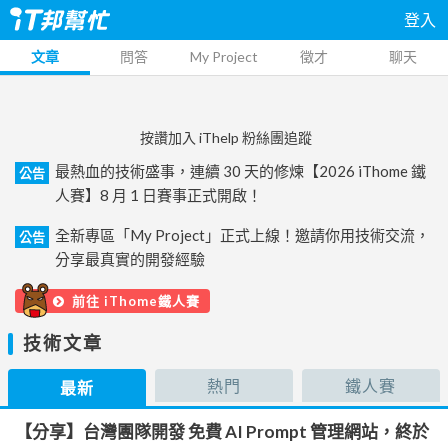
登入
文章
問答
My Project
徵才
聊天
按讚加入 iThelp 粉絲團追蹤
最熱血的技術盛事，連續 30 天的修煉【2026 iThome 鐵
公告
人賽】8 月 1 日賽事正式開啟！
全新專區「My Project」正式上線！邀請你用技術交流，
公告
分享最真實的開發經驗
前往 iThome鐵人賽
技術文章
熱門
鐵人賽
最新
【分享】台灣團隊開發 免費 AI Prompt 管理網站，終於