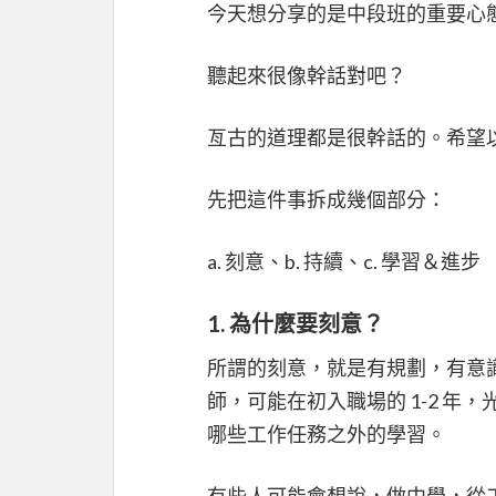
今天想分享的是中段班的重要心
聽起來很像幹話對吧？
亙古的道理都是很幹話的。希望
先把這件事拆成幾個部分：
a. 刻意、b. 持續、c. 學習＆進步
1. 為什麼要刻意？
所謂的刻意，就是有規劃，有意
師，可能在初入職場的 1-2 
哪些工作任務之外的學習。
有些人可能會想說，做中學，從