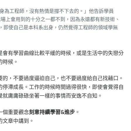
直言：「身為工程師，沒有熱情是撐不下去的。」他告訴學員
職場上會用到的十分之一都不到，因為永遠都有新技術、
 坦言，即使自己是本科系出身，仍然覺得工程師的領域學無
是會有學習曲線比較平緩的時候，或是生活中的失戀分
的時候。
要的，不要過度逼迫自己，也不要過度給自己找藉口。
的停滯成長。工作的時候時間過得很快，即使會覺得自
覺就庸庸碌碌坐著一樣的事情而安逸不自知。
一個重要觀念
刻意持續學習&進步
。
的文章中講到。