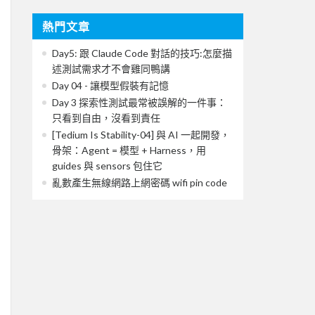
熱門文章
Day5: 跟 Claude Code 對話的技巧:怎麼描
述測試需求才不會雞同鴨講
Day 04 - 讓模型假裝有記憶
Day 3 探索性測試最常被誤解的一件事：
只看到自由，沒看到責任
[Tedium Is Stability-04] 與 AI 一起開發，
骨架：Agent = 模型 + Harness，用
guides 與 sensors 包住它
亂數產生無線網路上網密碼 wifi pin code