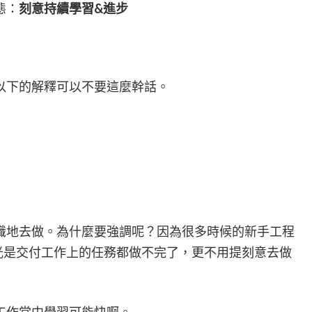
態：
刻意持續學習&進步
以下的解釋可以不要這麼幹話。
識地去做。為什麼要強調呢？因為很多時候的新手工程
年，光是交付工作上的任務都做不完了，更不用提刻意去做
工作當中學習可能快啊。