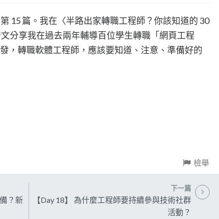
章第 15 篇。我在〈半路出家轉職工程師？你該知道的 30
 天發文分享我在過去兩年輔導百位學生轉職「網頁工程
的經驗出發，轉職軟體工程師，應該要知道、注意、準備好的
檢舉
下一篇
準備？新
【Day 18】 為什麼工程師要持續參與技術社群
活動？