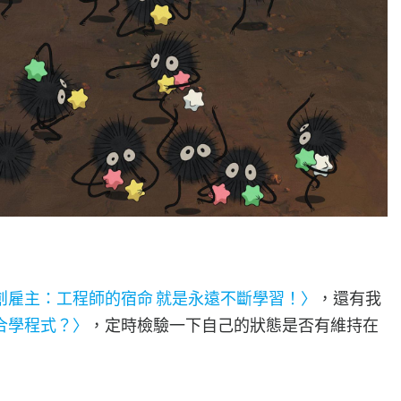
創雇主：工程師的宿命 就是永遠不斷學習！〉
，還有我
合學程式？〉
，定時檢驗一下自己的狀態是否有維持在