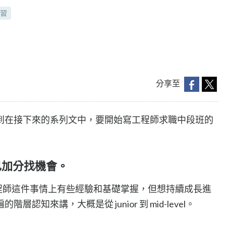
習
分享至
到在接下來的系列文中，要開始寫工程師求職中段班的
己加分找機會。
在工程師這件事情上有些經驗和基礎掌握，但想持續成長進
認知來講，大概是從 junior 到 mid-level。