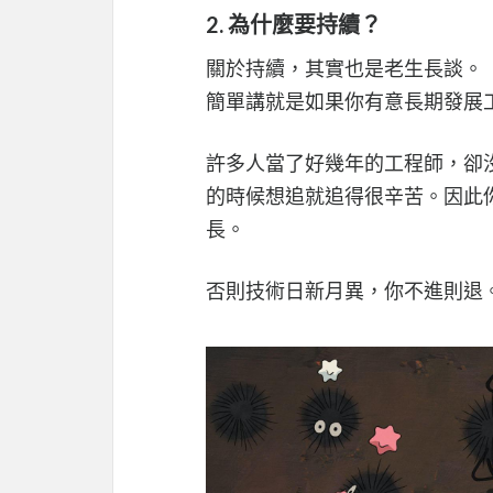
2. 為什麼要持續？
關於持續，其實也是老生長談。
簡單講就是如果你有意長期發展
許多人當了好幾年的工程師，卻
的時候想追就追得很辛苦。因此
長。
否則技術日新月異，你不進則退