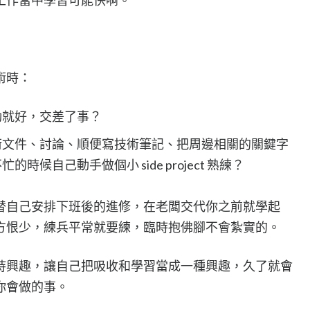
術時：
動就好，交差了事？
術文件、討論、順便寫技術筆記、把周邊相關的關鍵字
候自己動手做個小 side project 熟練？
替自己安排下班後的進修，在老闆交代你之前就學起
方恨少，練兵平常就要練，臨時抱佛腳不會紮實的。
持興趣，讓自己把吸收和學習當成一種興趣，久了就會
你會做的事。