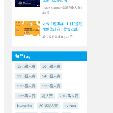
Cloud Summit 臺灣雲端大會
|
28 分
大會主題演講 III【打造韌
性數位政府：從資安威脅
中突圍的零信任策略】
數位政府高峰會
|
28 分
熱門tag
15th鐵人賽
16th鐵人賽
13th鐵人賽
14th鐵人賽
17th鐵人賽
12th鐵人賽
11th鐵人賽
鐵人賽
2019鐵人賽
javascript
2018鐵人賽
python