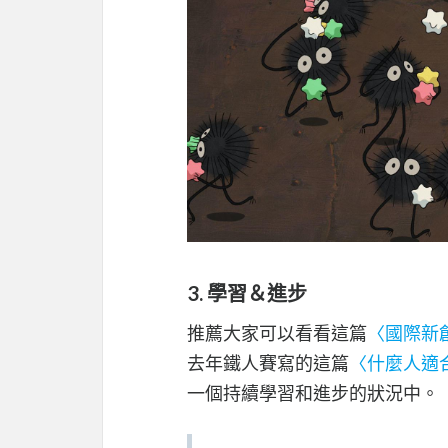
3. 學習＆進步
推薦大家可以看看這篇
〈國際新
去年鐵人賽寫的這篇
〈什麼人適
一個持續學習和進步的狀況中。