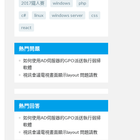
2017鐵人賽
windows
php
c#
linux
windows server
css
react
熱門問題
如何使用AD伺服器的GPO派送執行弱掃
軟體
視訊會議電視畫面顯示layout 問題請教
熱門回答
如何使用AD伺服器的GPO派送執行弱掃
軟體
視訊會議電視畫面顯示layout 問題請教