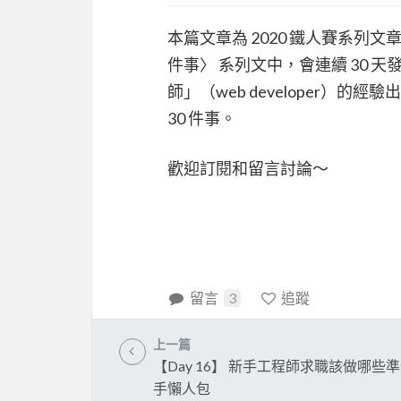
本篇文章為 2020 鐵人賽系列文
件事〉 系列文中，會連續 30
師」（web developer）
30 件事。
歡迎訂閱和留言討論～
留言
3
追蹤
上一篇
【Day 16】 新手工程師求職該做哪些
手懶人包