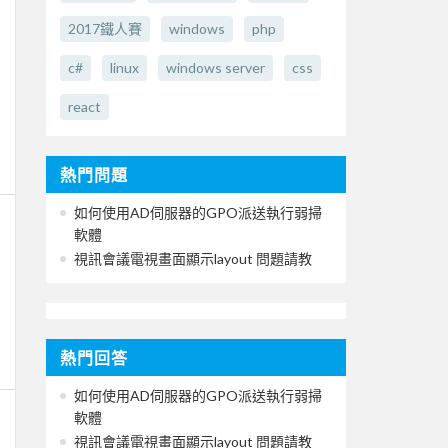
2017鐵人賽
windows
php
c#
linux
windows server
css
react
熱門問題
如何使用AD伺服器的GPO派送執行弱掃
軟體
視訊會議電視畫面顯示layout 問題請教
熱門回答
如何使用AD伺服器的GPO派送執行弱掃
軟體
視訊會議電視畫面顯示layout 問題請教