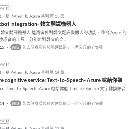
DAY 15
 Python 和 Azure
系列 第
15
篇
atbot integration- 韓文翻譯機器人
ration- 韓文翻譯機器人 這篇會針對韓文翻譯機器人的功能，整合 Azure 的
換語音的工具，分別針對韓文的文...
-15
‧
能去健身房後發現硬舉退步一百公斤的五隻雞
團隊
DAY 14
 Python 和 Azure
系列 第
14
篇
re cognitive service: Text-to-Speech- Azure 唸給你聽
ervice: Text-to-Speech- Azure 唸給你聽 Text-to-Speech 文字轉換語音
-14
‧
能去健身房後發現硬舉退步一百公斤的五隻雞
團隊
DAY 13
 Python 和 Azure
系列 第
13
篇