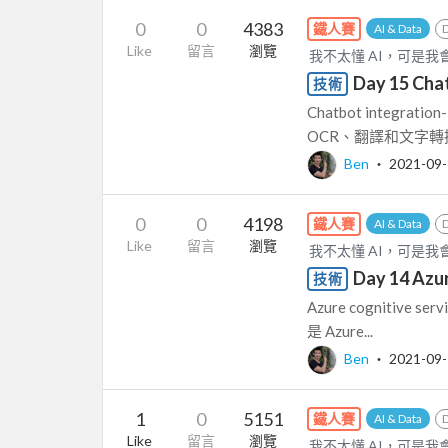
0
0
4383
鐵人賽
AI & Data
Like
留言
瀏覽
我不太懂 AI，可是我會一點
Day 15 Ch
技術
Chatbot integ
OCR、翻譯和文字轉
Ben
‧
2021-09
0
0
4198
鐵人賽
AI & Data
Like
留言
瀏覽
我不太懂 AI，可是我會一點
Day 14 Azu
技術
Azure cognitive s
是 Azure...
Ben
‧
2021-09
1
0
5151
鐵人賽
AI & Data
Like
留言
瀏覽
我不太懂 AI，可是我會一點