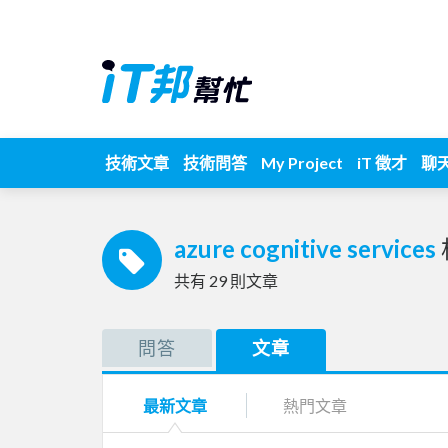
技術文章
技術問答
My Project
iT 徵才
聊
azure cognitive services
共有
29
則文章
問答
文章
最新文章
熱門文章