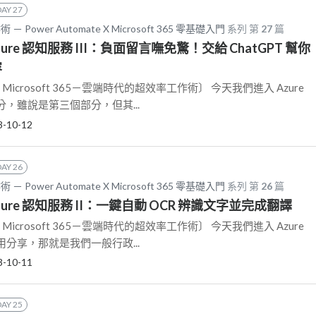
DAY 27
ower Automate X Microsoft 365 零基礎入門
系列 第
27
篇
Azure 認知服務 III：負面留言嘸免驚！交給 ChatGPT 幫你
容
e X Microsoft 365－雲端時代的超效率工作術〕 今天我們進入 Azure
，雖說是第三個部分，但其...
3-10-12
DAY 26
ower Automate X Microsoft 365 零基礎入門
系列 第
26
篇
Azure 認知服務 II：一鍵自動 OCR 辨識文字並完成翻譯
e X Microsoft 365－雲端時代的超效率工作術〕 今天我們進入 Azure
分享，那就是我們一般行政...
3-10-11
DAY 25