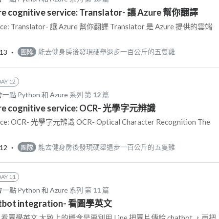
re cognitive service: Translator- 讓 Azure 幫你翻譯
rvice: Translator- 讓 Azure 幫你翻譯 Translator 是 Azure 提供的雲端
-13
‧
能去健身房後發現硬舉退步一百公斤的五隻雞
團隊
DAY 12
 Python 和 Azure
系列 第
12
篇
ure cognitive service: OCR- 光學字元辨識
rvice: OCR- 光學字元辨識 OCR- Optical Character Recognition The
-12
‧
能去健身房後發現硬舉退步一百公斤的五隻雞
團隊
DAY 11
 Python 和 Azure
系列 第
11
篇
atbot integration- 看圖學英文
ation- 看圖學英文 大致上的概念是要利用 Line 把圖片傳給 chatbot ，再把