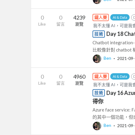
0
0
4239
鐵人賽
AI & Data
Like
留言
瀏覽
我不太懂 AI，可是我會一點
Day 18 Cha
技術
Chatbot integr
比較像針對 chatbot 
Ben
‧
2021-09
0
0
4960
鐵人賽
AI & Data
Like
留言
瀏覽
我不太懂 AI，可是我會一點
Day 16 Azu
技術
得你
Azure face serv
的其中一個功能，但或
Ben
‧
2021-09