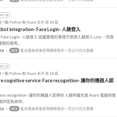
DAY 18
 Python 和 Azure
系列 第
18
篇
tbot integration- Face Login- 人臉登入
ation- Face Login- 人臉登入 這邊要做的事情不是用人臉登入 Line ，而是
權限的使用...
-18
‧
能去健身房後發現硬舉退步一百公斤的五隻雞
團隊
DAY 16
 Python 和 Azure
系列 第
16
篇
re cognitive service: Face recognition- 讓你的機器人認
ice: Face recognition- 讓你的機器人認得你 人臉辨識也是 Azure 電腦視覺
許因為其特...
-16
‧
能去健身房後發現硬舉退步一百公斤的五隻雞
團隊