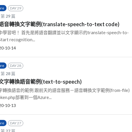
ure
DAY 29
 第
29
篇
換文字範例(translate-speech-to-text code)
吧！ 首先是將語音翻譯並以文字顯示的translate-speech-to-
 recognition...
20-10-14
ure
DAY 28
 第
28
篇
轉換語音範例(text-to-speech)
換語音的範例 跟前天的語音服務－語音轉換文字範例(from-file)
ken.php部署到一個Azure...
20-10-13
ure
DAY 27
 第
27
篇