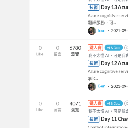
Day 13 Azu
技術
Azure cognitive se
翻譯服務，可...
Ben
‧
2021-09
0
0
6780
鐵人賽
AI & Data
Like
留言
瀏覽
我不太懂 AI，可是我會一點
Day 12 Az
技術
Azure cognitive se
quic...
Ben
‧
2021-09
0
0
4071
鐵人賽
AI & Data
Like
留言
瀏覽
我不太懂 AI，可是我會一點
Day 11 Ch
技術
Chatbot integr