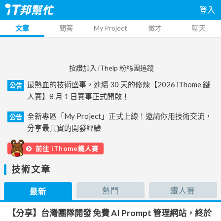
登入
文章
問答
My Project
徵才
聊天
按讚加入 iThelp 粉絲團追蹤
最熱血的技術盛事，連續 30 天的修煉【2026 iThome 鐵
公告
人賽】8 月 1 日賽事正式開啟！
全新專區「My Project」正式上線！邀請你用技術交流，
公告
分享最真實的開發經驗
前往 iThome鐵人賽
技術文章
熱門
鐵人賽
最新
【分享】台灣團隊開發 免費 AI Prompt 管理網站，終於