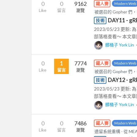
0
0
9162
鐵人賽
Modern Web
Like
留言
瀏覽
被選召的 Gopher 們，
DAY11 -
技術
2023/05/23 
部落格查看～ 本文章同時
髒桶子 York Lin
0
1
7774
鐵人賽
Modern Web
Like
留言
瀏覽
被選召的 Gopher 們，
DAY12 -
技術
2023/05/23 
部落格查看～ 本文章同時
髒桶子 York Lin
0
0
7486
鐵人賽
Modern Web
Like
留言
瀏覽
遺留系統重構 - 從 MEAN 