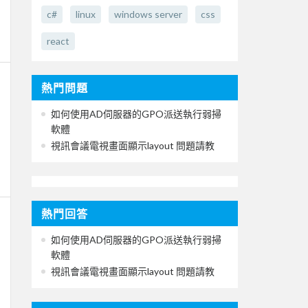
c#
linux
windows server
css
react
熱門問題
如何使用AD伺服器的GPO派送執行弱掃
軟體
視訊會議電視畫面顯示layout 問題請教
熱門回答
如何使用AD伺服器的GPO派送執行弱掃
軟體
視訊會議電視畫面顯示layout 問題請教