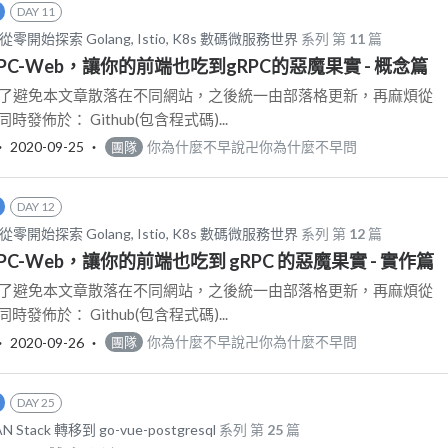
DAY 11
從零開始探索 Golang, Istio, K8s 數碼微服務世界
系列 第
11
篇
 gRPC-Web，讓你的前端也吃到gRPC的惡魔果實 - 概念篇
更新: 為了避免本文章散落在不同網站，之後統一由部落格更新，再麻煩從
發佈於： Github(包含程式碼)...
‧
2020-09-25
‧
你為什麼不早說卍你為什麼不早問
團隊
DAY 12
從零開始探索 Golang, Istio, K8s 數碼微服務世界
系列 第
12
篇
 gRPC-Web，讓你的前端也吃到 gRPC 的惡魔果實 - 實作篇
更新: 為了避免本文章散落在不同網站，之後統一由部落格更新，再麻煩從
發佈於： Github(包含程式碼)...
‧
2020-09-26
‧
你為什麼不早說卍你為什麼不早問
團隊
DAY 25
Stack 轉移到 go-vue-postgresql
系列 第
25
篇