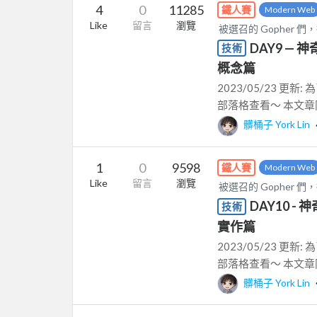
4
0
11285
鐵人賽
Modern Web
Like
留言
瀏覽
被選召的 Gopher 們，
DAY9 — 神奇
技術
概念篇
2023/05/23 
部落格查看～ 本文章同時
髒桶子 York Lin
1
0
9598
鐵人賽
Modern Web
Like
留言
瀏覽
被選召的 Gopher 們，
DAY10 - 神
技術
實作篇
2023/05/23 
部落格查看～ 本文章同時
髒桶子 York Lin