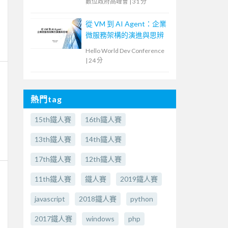
數位政府高峰會
|
31 分
從 VM 到 AI Agent：企業
微服務架構的演進與思辨
Hello World Dev Conference
|
24 分
熱門tag
15th鐵人賽
16th鐵人賽
13th鐵人賽
14th鐵人賽
17th鐵人賽
12th鐵人賽
11th鐵人賽
鐵人賽
2019鐵人賽
javascript
2018鐵人賽
python
2017鐵人賽
windows
php