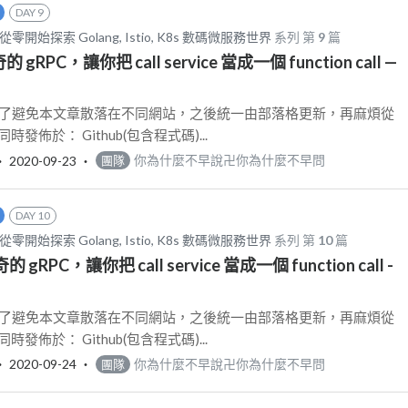
DAY 9
從零開始探索 Golang, Istio, K8s 數碼微服務世界
系列 第
9
篇
的 gRPC，讓你把 call service 當成一個 function call —
更新: 為了避免本文章散落在不同網站，之後統一由部落格更新，再麻煩從
發佈於： Github(包含程式碼)...
‧
2020-09-23
‧
你為什麼不早說卍你為什麼不早問
團隊
DAY 10
從零開始探索 Golang, Istio, K8s 數碼微服務世界
系列 第
10
篇
奇的 gRPC，讓你把 call service 當成一個 function call -
更新: 為了避免本文章散落在不同網站，之後統一由部落格更新，再麻煩從
發佈於： Github(包含程式碼)...
‧
2020-09-24
‧
你為什麼不早說卍你為什麼不早問
團隊