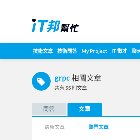
技術文章
技術問答
My Project
iT 徵才
聊
grpc
相關文章
共有
55
則文章
問答
文章
最新文章
熱門文章