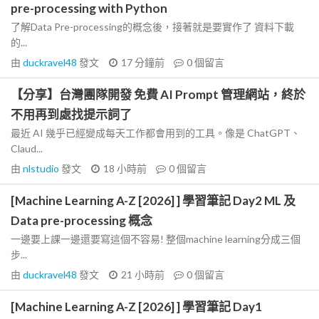
pre-processing with Python
了解Data Pre-processing的概念後，接著就是要實作了 資料下載
的...
由
duckravel48
發文
17 分鐘前
0
個留言
【分享】台灣團隊開發 免費 AI Prompt 管理網站，終於
不用再到處找提示詞了
最近 AI 幾乎已經變成每天工作都會用到的工具。像是 ChatGPT、
Claud...
由
nlstudio
發文
18 小時前
0
個留言
[Machine Learning A-Z [2026] ] 學習筆記 Day2 ML 及
Data pre-processing 概念
一邊要上課一邊還要寫這個不容易! 整個machine learning分成三個
步...
由
duckravel48
發文
21 小時前
0
個留言
[Machine Learning A-Z [2026] ] 學習筆記 Day1