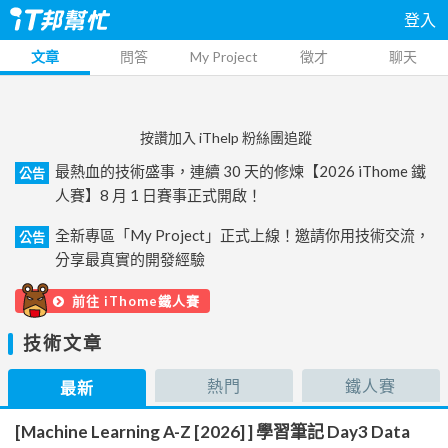
登入
文章
問答
My Project
徵才
聊天
按讚加入 iThelp 粉絲團追蹤
最熱血的技術盛事，連續 30 天的修煉【2026 iThome 鐵
公告
人賽】8 月 1 日賽事正式開啟！
全新專區「My Project」正式上線！邀請你用技術交流，
公告
分享最真實的開發經驗
前往 iThome鐵人賽
技術文章
熱門
鐵人賽
最新
[Machine Learning A-Z [2026] ] 學習筆記 Day3 Data