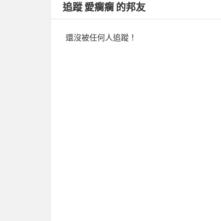
追蹤 愛瘸瘸 的邦友
還沒被任何人追蹤！