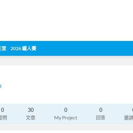
天室
2026 鐵人賽
3
0
30
0
0
發問
文章
My Project
回答
邀