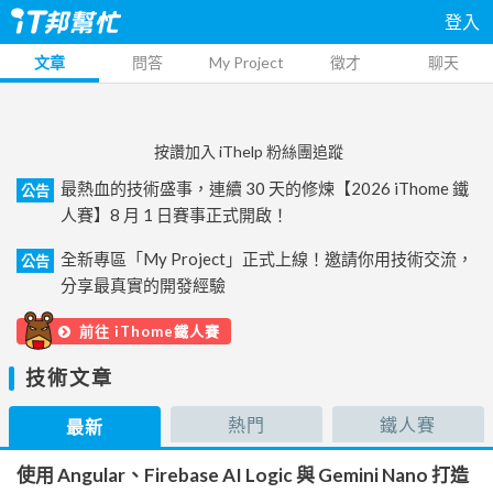
登入
文章
問答
My Project
徵才
聊天
按讚加入 iThelp 粉絲團追蹤
最熱血的技術盛事，連續 30 天的修煉【2026 iThome 鐵
公告
人賽】8 月 1 日賽事正式開啟！
全新專區「My Project」正式上線！邀請你用技術交流，
公告
分享最真實的開發經驗
前往 iThome鐵人賽
技術文章
熱門
鐵人賽
最新
使用 Angular、Firebase AI Logic 與 Gemini Nano 打造