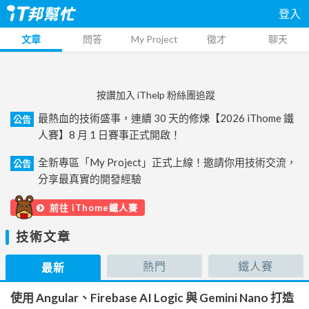
登入
文章
問答
My Project
徵才
聊天
按讚加入 iThelp 粉絲團追蹤
最熱血的技術盛事，連續 30 天的修煉【2026 iThome 鐵
公告
人賽】8 月 1 日賽事正式開啟！
全新專區「My Project」正式上線！邀請你用技術交流，
公告
分享最真實的開發經驗
前往 iThome鐵人賽
技術文章
熱門
鐵人賽
最新
使用 Angular、Firebase AI Logic 與 Gemini Nano 打造