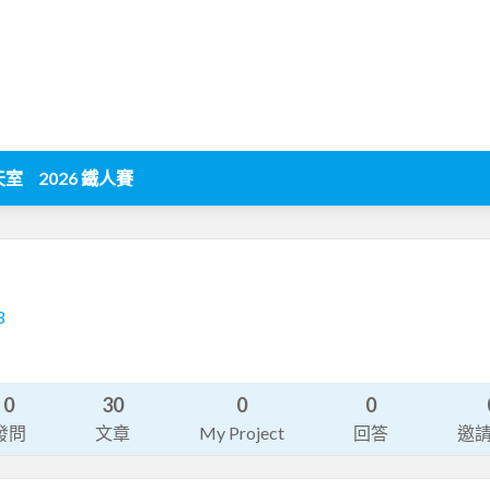
天室
2026 鐵人賽
3
0
30
0
0
發問
文章
My Project
回答
邀