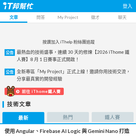
登入
文章
問答
My Project
徵才
聊天
按讚加入 iThelp 粉絲團追蹤
最熱血的技術盛事，連續 30 天的修煉【2026 iThome 鐵
公告
人賽】8 月 1 日賽事正式開啟！
全新專區「My Project」正式上線！邀請你用技術交流，
公告
分享最真實的開發經驗
前往 iThome鐵人賽
技術文章
熱門
鐵人賽
最新
使用 Angular、Firebase AI Logic 與 Gemini Nano 打造