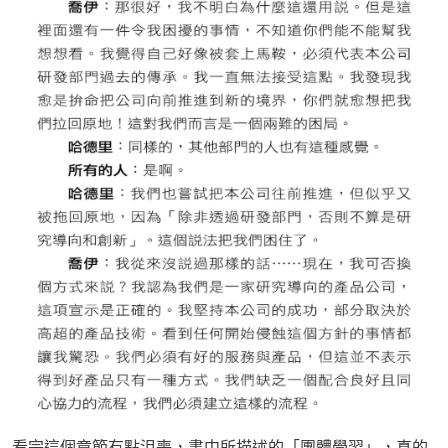
看完這個章節有點沮喪，書中所描述的「團體學習」，真的