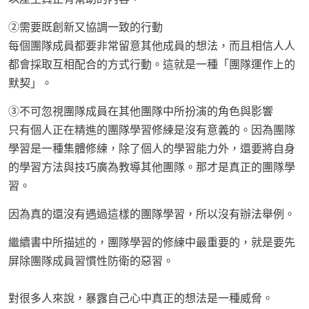
②需要既創新又協調一致的行動
每個團隊成員都要非常留意其他成員的想法，而且相信人人
都會採取互相配合的方式行動。這就是一種「團隊運作上的
默契」。
③不可忽視團隊成員在其他團隊中所扮演的角色與影響
只有個人正在精進的團隊學習修練是沒有意義的。因為團隊
學習是一種集體修練，除了個人的學習能力外，還要將自身
的學習方法與技巧廣為教導其他團隊。那才是真正的團隊學
習。
因為真的還沒有遇過這樣的團隊學習，所以沒有辦法舉例。
繼續書中所描述的，團隊學習的修練中最重要的，就是要先
屏除團隊成員習慣性防衛的惡習。
對很多人來說，暴露自己心中真正的想法是一種威脅。