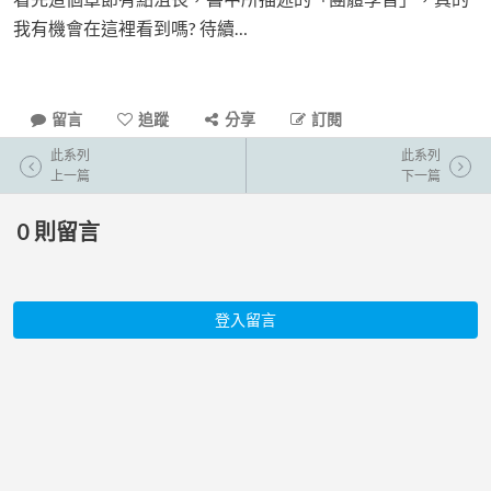
我有機會在這裡看到嗎? 待續…
留言
追蹤
分享
訂閱
此系列
此系列
上一篇
下一篇
0
則留言
登入留言