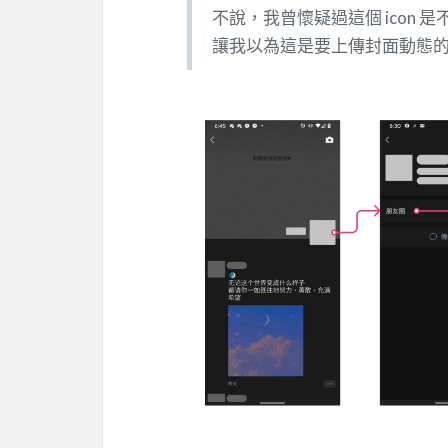
不說，我曾懷疑過這個 icon
讓我以為這是要上傳封面動態的