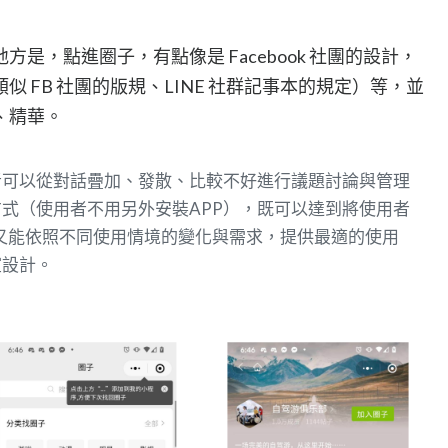
是，點進圈子，有點像是 Facebook 社團的設計，
 FB 社團的版規、LINE 社群記事本的規定）等，並
、精華。
者可以從對話疊加、發散、比較不好進行議題討論與管理
式（使用者不用另外安裝APP），既可以達到將使用者
標，又能依照不同使用情境的變化與需求，提供最適的使用
室設計。