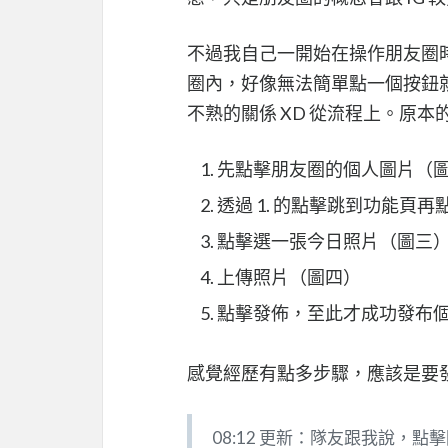
不過我自己一開始在操作朋友圈
圈內，好像無法簡單點一個按鈕就新
不熟的關係 XD 從流程上。原本
先點擊朋友圈的個人圖片（
透過 1. 的點擊跳到功能頁
點擊選一張今日照片（圖三
上傳照片（圖四）
點擊發佈，至此才成功發布
感覺經歷有點多步驟，應該是要發
08:12 更新：隊友跟我說，點擊