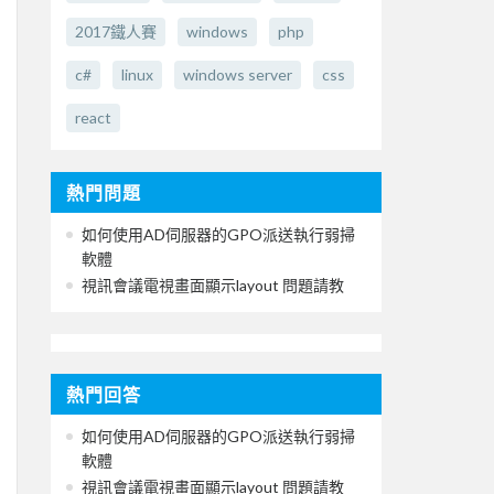
2017鐵人賽
windows
php
c#
linux
windows server
css
react
熱門問題
如何使用AD伺服器的GPO派送執行弱掃
軟體
視訊會議電視畫面顯示layout 問題請教
熱門回答
如何使用AD伺服器的GPO派送執行弱掃
軟體
視訊會議電視畫面顯示layout 問題請教