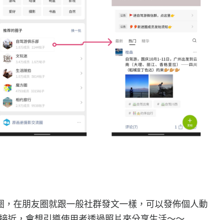
圈，在朋友圈就跟一般社群發文一樣，可以發佈個人動
 較接近，會想引導使用者透過照片來分享生活～～