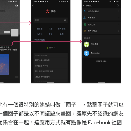
他有一個很特別的連結叫做「圈子」，點擊圈子就可以
一個圈子都是以不同議題來畫圈，讓原先不認識的網友
合在一起，這應用方式就有點像是 Facebook 社團