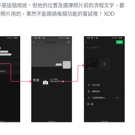
 是不是這個用途，但他的位置及選擇照片前的流程文字，都
照片用的，果然不能跳過每個功能的嘗試哦！ XDD