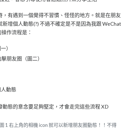
時，有遇到一個覺得不習慣、怪怪的地方。就是在朋友
增個人動態(?) 不過不確定是不是因為我跟 WeChat
的操作流程是：
圖一）
再點擊朋友圈（圖二）
）
個人動態
動態的意念要足夠堅定，才會走完這些流程 XD
圖 1 右上角的相機 icon 就可以新增朋友圈動態！！不得