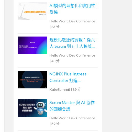
AI模型的理想化和實用性
妥協
Hello World Dev Conference
|
23 分
規模化敏捷的實戰：從六
人 Scrum 到五十人跨部門
LeSS
Hello World Dev Conference
|
40 分
NGINX Plus Ingress
Controller 打造
Kubernetes API
KubeSummit
|
89 分
Gateway 全攻略
Scrum Master 與 AI 協作
的回顧會議
Hello World Dev Conference
|
89 分