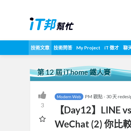
技術文章
技術問答
My Project
iT 徵才
聊
第 12 屆 iThome 鐵人賽
PM 觀點 - 30 天 rede
Modern Web
3
【Day12】LINE
WeChat (2) 