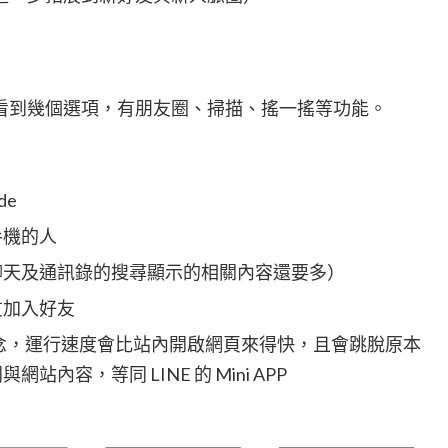
會先看到幾個選項，有朋友圈、掃描、搖一搖等功能。
de
手機的人
聊天及通訊錄的搜尋顯示的相關內容還要多）
友加入好友
的概念，運行速度會比站內開啟網頁來得快，且會跳脫原本
內容，等同 LINE 的 Mini APP