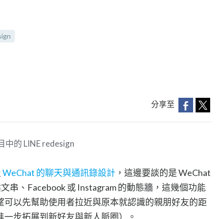
sign
分享至
LINE redesign
及
WeChat 的聊天與通訊錄設計
，這邊要談的是 WeChat
串、Facebook 或 Instagram 的動態牆，這幾個功能
望可以先幫助使用者拉近與原本就認識的親朋好友的距
進一步拓展到新好友與新人脈圈）。