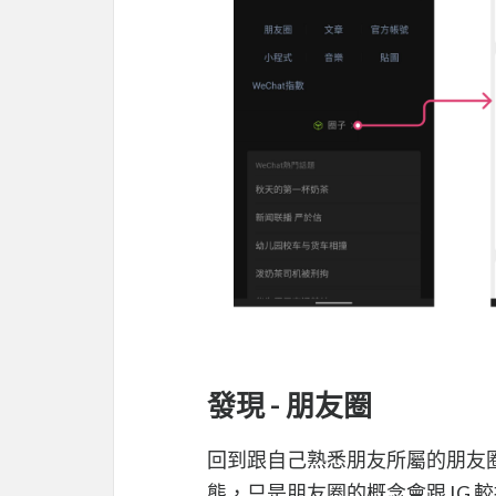
發現 - 朋友圈
回到跟自己熟悉朋友所屬的朋友
態，只是朋友圈的概念會跟 IG