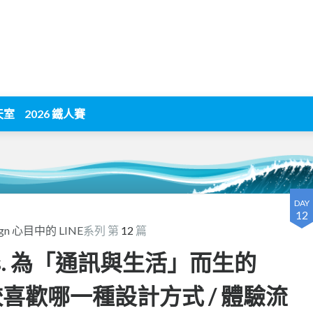
天室
2026 鐵人賽
DAY
12
sign 心目中的 LINE
系列 第
12
篇
 vs. 為「通訊與生活」而生的
你比較喜歡哪一種設計方式 / 體驗流