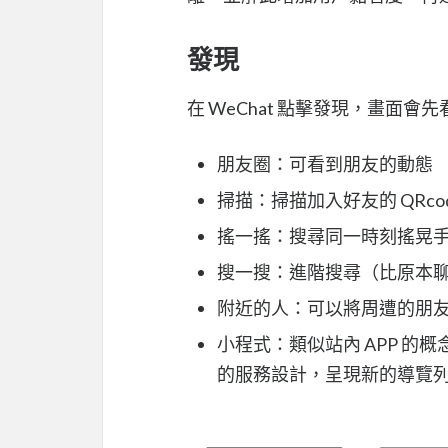
發現
在 WeChat 點擊發現，畫面
朋友圈：可看到朋友的動態
掃描：掃描加入好友的 QRco
搖一搖：搜尋同一時刻搖晃
搜一搜：進階搜尋（比原本
附近的人：可以將周遭的朋
小程式：類似站內 APP 
的服務設計，呈現新的導覽列與網站