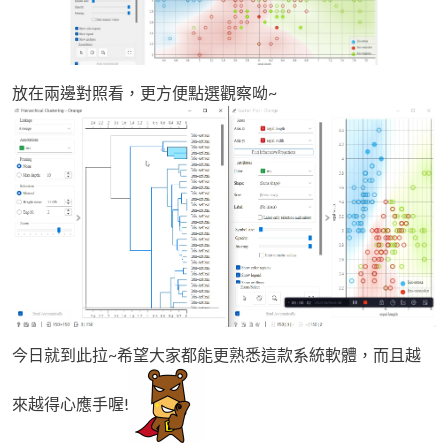
放在兩邊對照看，更方便點選觀察呦~
今日就到此拉~希望大家都能更熟悉這款系統軟體，而且越
來越得心應手喔!