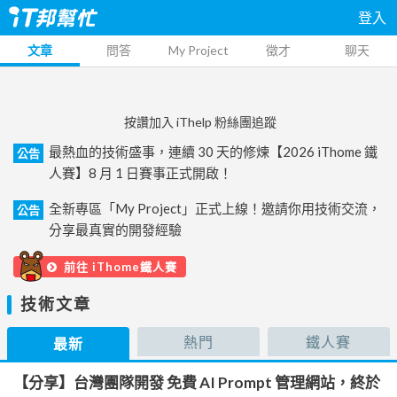
登入
文章
問答
My Project
徵才
聊天
按讚加入 iThelp 粉絲團追蹤
最熱血的技術盛事，連續 30 天的修煉【2026 iThome 鐵
公告
人賽】8 月 1 日賽事正式開啟！
全新專區「My Project」正式上線！邀請你用技術交流，
公告
分享最真實的開發經驗
前往 iThome鐵人賽
技術文章
熱門
鐵人賽
最新
【分享】台灣團隊開發 免費 AI Prompt 管理網站，終於