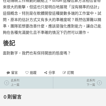
在站傳統工作規劃的觀點上，Scrum 這種估算方法相信會帶
來很大的衝擊，但這也只是明白地展現「沒有精準的估計」
這個概念，特別是在軟體開發這種變數多端的工作當中。試
問，原本的估計方式又有多大的準確度呢？既然估算難以精
準，團隊若想要改善什麼，應該是強化應對能力，讓自己能
夠在各種充滿變化且不準確的情況下仍然可以運作。
後記
面對數字，我們也有保持開放的態度嗎？
留言
追蹤
分享
訂閱
此系列
此系列
上一篇
下一篇
0
則留言