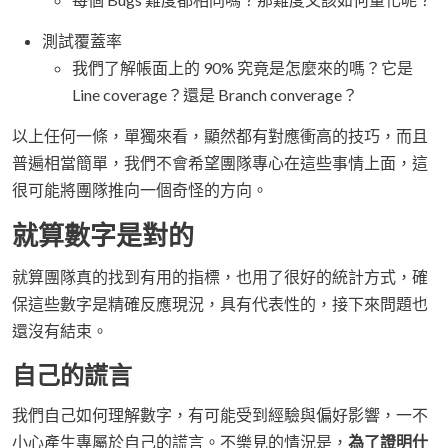
測試覆蓋率
我們了解帳面上的 90% 究竟是怎麼來的嗎？它是
Line coverage？還是 Branch converage？
以上任何一條，單獨來看，顯然都有對應衝高的技巧，而且
普遍相當簡單，我們不會希望團隊專心在這些事情上面，這
很可能將團隊推向一個奇怪的方向。
就算數字是對的
就算團隊真的找到有用的指標，也用了很好的統計方式，確
保這些數字是精確反應現況，具有代表性的，接下來問題也
還沒有結束。
自己的謊言
我們自己如何理解數字，有可能受到經驗與偏好影響，一不
小心產生專屬於自己的謊言。不樂見的情況是，
為了證明什