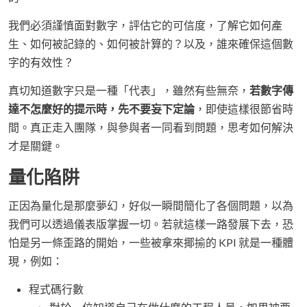
我們必須謹慎面對數字，評估它的可信度，了解它如何產
生、如何被記錄的、如何被計算的？以及，誰來確保這個數
字的有效性？
真切知道數字只是一種「代表」，雖然有些無奈，
若數字傳
達不怎麼好的提示時，先不要妄下定論
，即使這樣很節省時
間。真正走入團隊，與參與者一同看到問題，思考如何解決
才是關鍵。
量化陷阱
正因為量化是那麼夢幻，好似一瞬間簡化了各個問題，以為
我們可以透過儀表版掌握一切。若就這樣一路發展下去，恐
怕是另一條歪路的開始，一些被拿來揶揄的 KPI 就是一種體
現，例如：
程式碼行數