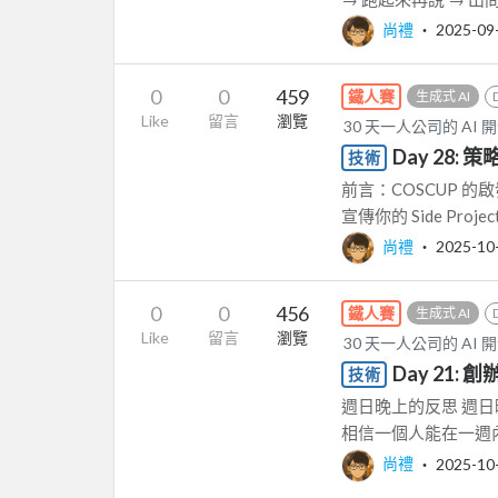
尚禮
‧
2025-09
0
0
459
鐵人賽
生成式 AI
Like
留言
瀏覽
30 天一人公司的 AI 
Day 28
技術
前言：COSCUP 的
宣傳你的 Side Proje
尚禮
‧
2025-10
0
0
456
鐵人賽
生成式 AI
Like
留言
瀏覽
30 天一人公司的 AI 
Day 21
技術
週日晚上的反思 週
相信一個人能在一週內
尚禮
‧
2025-10