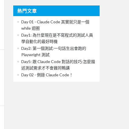
熱門文章
Day 01 - Claude Code 其實就只是一個
while 迴圈
Day1: 為什麼現在是不寫程式的測試人員
學自動化的最好時機
Day2: 第一個測試:一句話生出會跑的
Playwright 測試
Day5: 跟 Claude Code 對話的技巧:怎麼描
述測試需求才不會雞同鴨講
Day 02 - 側錄 Claude Code！