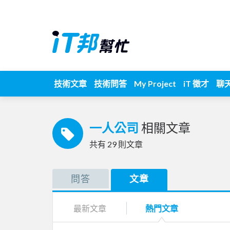
技術文章
技術問答
My Project
iT 徵才
聊
一人公司
相關文章
共有
29
則文章
問答
文章
最新文章
熱門文章