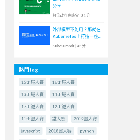
分享
數位政府高峰會
|
31 分
外部模型不能用？那就在
Kubernetes上打造一座自
己的AI平台！
KubeSummit
|
42 分
熱門tag
15th鐵人賽
16th鐵人賽
13th鐵人賽
14th鐵人賽
17th鐵人賽
12th鐵人賽
11th鐵人賽
鐵人賽
2019鐵人賽
javascript
2018鐵人賽
python