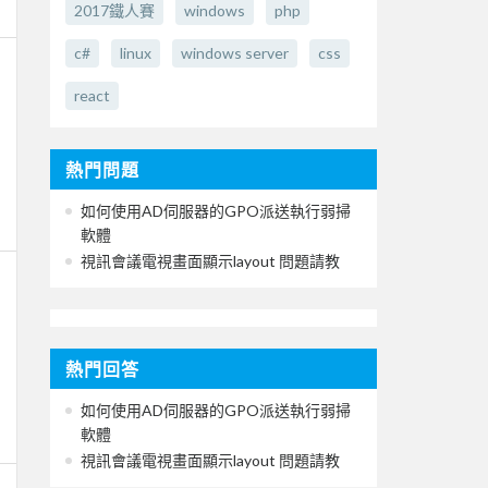
2017鐵人賽
windows
php
c#
linux
windows server
css
react
熱門問題
如何使用AD伺服器的GPO派送執行弱掃
軟體
視訊會議電視畫面顯示layout 問題請教
熱門回答
如何使用AD伺服器的GPO派送執行弱掃
軟體
視訊會議電視畫面顯示layout 問題請教