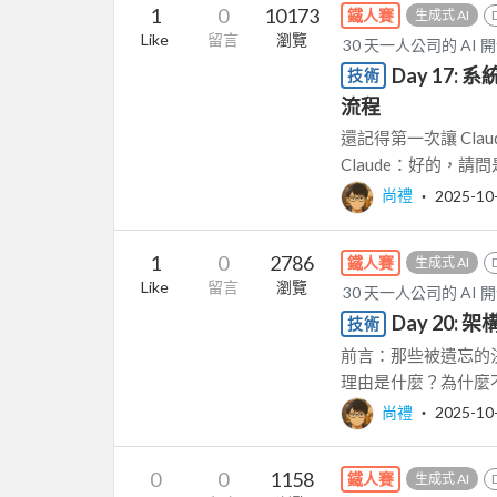
1
0
10173
鐵人賽
生成式 AI
Like
留言
瀏覽
30 天一人公司的 AI 
Day 17:
技術
流程
還記得第一次讓 Cla
Claude：好的，請
尚禮
‧
2025-10
1
0
2786
鐵人賽
生成式 AI
Like
留言
瀏覽
30 天一人公司的 AI 
Day 20
技術
前言：那些被遺忘的決策
理由是什麼？為什麼不選
尚禮
‧
2025-10
0
0
1158
鐵人賽
生成式 AI