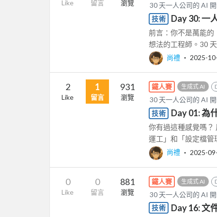
Like
留言
瀏覽
30 天一人公司的 AI 
Day 30
技術
前言：你不是萬能的，
想法的工程師。30 
尚禮
‧
2025-10
2
1
931
鐵人賽
生成式 AI
Like
留言
瀏覽
30 天一人公司的 AI 
Day 01
技術
你有過這種感覺嗎？ 
運工」和「設定檔管理員」。
尚禮
‧
2025-09
0
0
881
鐵人賽
生成式 AI
Like
留言
瀏覽
30 天一人公司的 AI 
Day 16:
技術