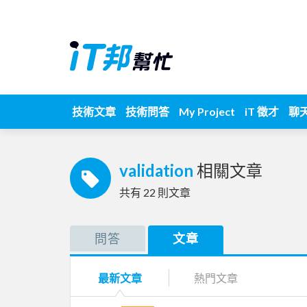
技術文章
技術問答
My Project
iT 徵才
聊
validation
相關文章
共有
22
則文章
問答
文章
最新文章
熱門文章