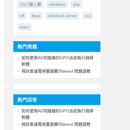
2017鐵人賽
windows
php
c#
linux
windows server
css
react
熱門問題
如何使用AD伺服器的GPO派送執行弱掃
軟體
視訊會議電視畫面顯示layout 問題請教
熱門回答
如何使用AD伺服器的GPO派送執行弱掃
軟體
視訊會議電視畫面顯示layout 問題請教