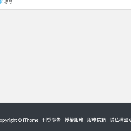
神
提問
right ©
iThome
刊登廣告
授權服務
服務信箱
隱私權聲