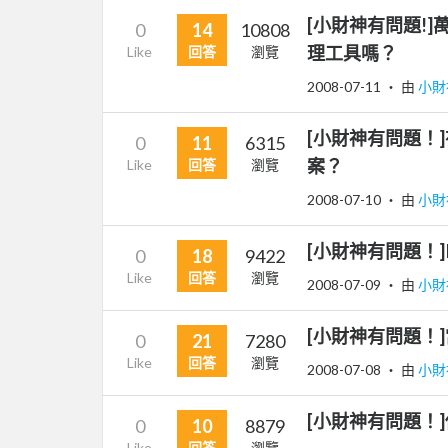
[小財神有問題!]
0
14
10808
理工具嗎？
Like
回答
瀏覽
2008-07-11
‧ 由
小財
[小財神有問題！
0
11
6315
案？
Like
回答
瀏覽
2008-07-10
‧ 由
小財
[小財神有問題！
0
18
9422
Like
回答
瀏覽
2008-07-09
‧ 由
小財
[小財神有問題！
0
21
7280
Like
回答
瀏覽
2008-07-08
‧ 由
小財
[小財神有問題！
0
10
8879
Like
回答
瀏覽