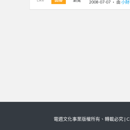
2008-07-07
‧ 由
小財
電週文化事業版權所有、轉載必究 | Copy