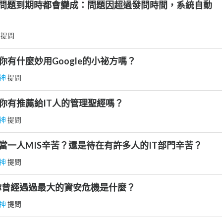
回答的問題到期時都會變成：問題因超過發問時間，系統自動
 提問
你有什麼妙用Google的小祕方嗎？
神
提問
]你有推薦給IT人的管理聖經嗎？
神
提問
]當一人MIS辛苦？還是待在有許多人的IT部門辛苦？
神
提問
]你曾經遇過最大的資安危機是什麼？
神
提問