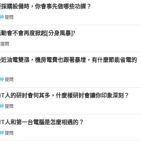
]要採購設備時，你會事先做哪些功課？
神
提問
活動會不會再度掀起[分身風暴]?
 提問
]最近油電雙漲，機房電費也跟著暴增，有什麼節能省電的
神
提問
]IT人的研討會何其多，什麼樣研討會讓你印象深刻？
神
提問
]IT人和第一台電腦是怎麼相遇的？
神
提問