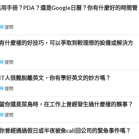
萬用手冊？PDA？還是Google日曆？你有什麼好的時間管
神
提問
]有什麼樣的好技巧，可以爭取到較理想的設備或解決方
神
提問
]IT人很難脫離英文，你有學好英文的妙方嗎？
神
提問
]當你還是菜鳥時，在工作上曾經發生過什麼樣的糗事？
神
提問
]你曾經遇過假日或半夜被急call回公司的緊急事件嗎？