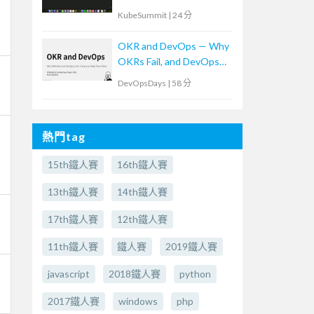
KubeSummit
|
24 分
OKR and DevOps — Why
OKRs Fail, and DevOps
as the Practice to Make
DevOpsDays
|
58 分
Them Work (In
Japanese)OKR and
DevOps -なぜOKRは失
熱門tag
敗するのか？そして、そ
れを乗り越える実践とし
15th鐵人賽
16th鐵人賽
てのDevOps-
13th鐵人賽
14th鐵人賽
17th鐵人賽
12th鐵人賽
11th鐵人賽
鐵人賽
2019鐵人賽
javascript
2018鐵人賽
python
2017鐵人賽
windows
php