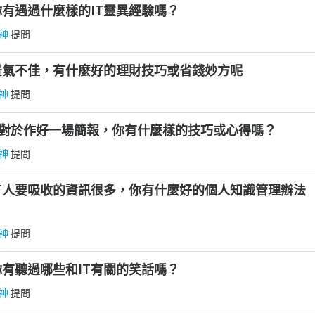
]你有遇過什麼樣的IT靈異經驗嗎？
神
提問
]景氣不佳，有什麼好的理財技巧或省錢妙方呢
神
提問
]對於作好一場簡報，你有什麼樣的技巧或心得嗎？
神
提問
]IT人要吸收的資訊很多，你有什麼好的個人知識管理辦法
神
提問
]你有聽過哪些和IT有關的笑話嗎？
神
提問