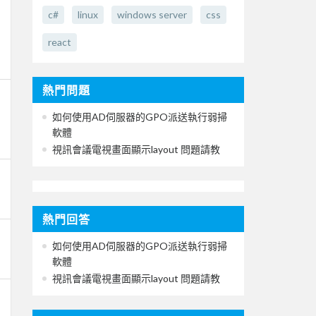
c#
linux
windows server
css
react
熱門問題
如何使用AD伺服器的GPO派送執行弱掃
軟體
視訊會議電視畫面顯示layout 問題請教
熱門回答
如何使用AD伺服器的GPO派送執行弱掃
軟體
視訊會議電視畫面顯示layout 問題請教