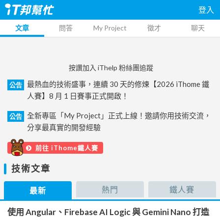
登入
文章
問答
My Project
徵才
聊天
按讚加入 iThelp 粉絲團追蹤
最熱血的技術盛事，連續 30 天的修煉【2026 iThome 鐵
公告
人賽】8 月 1 日賽事正式開啟！
全新專區「My Project」正式上線！邀請你用技術交流，
公告
分享最真實的開發經驗
前往 iThome鐵人賽
技術文章
熱門
鐵人賽
最新
使用 Angular、Firebase AI Logic 與 Gemini Nano 打造