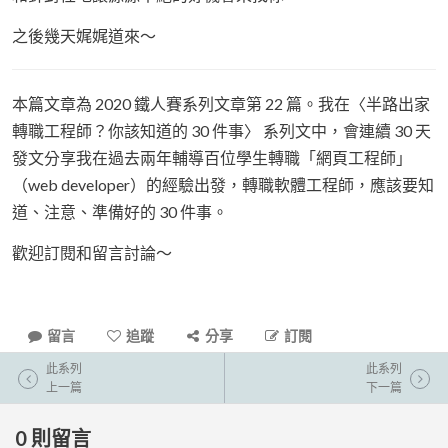
之後幾天娓娓道來～
本篇文章為 2020 鐵人賽系列文章第 22 篇。我在〈半路出家
轉職工程師？你該知道的 30 件事〉 系列文中，會連續 30 天
發文分享我在過去兩年輔導百位學生轉職「網頁工程師」
（web developer）的經驗出發，轉職軟體工程師，應該要知
道、注意、準備好的 30 件事。
歡迎訂閱和留言討論～
留言
追蹤
分享
訂閱
此系列
此系列
上一篇
下一篇
0
則留言