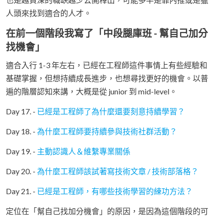
人頭來找到適合的人才。
在前一個階段我寫了「中段腿庫班 - 幫自己加分
找機會」
適合入行 1-3 年左右，已經在工程師這件事情上有些經驗和
基礎掌握，但想持續成長進步，也想尋找更好的機會。以普
遍的階層認知來講，大概是從 junior 到 mid-level。
Day 17. -
已經是工程師了為什麼還要刻意持續學習？
Day 18. -
為什麼工程師要持續參與技術社群活動？
Day 19. -
主動認識人＆維繫專業關係
Day 20. -
為什麼工程師該試著寫技術文章 / 技術部落格？
Day 21. -
已經是工程師，有哪些技術學習的練功方法？
定位在「幫自己找加分機會」的原因，是因為這個階段的可