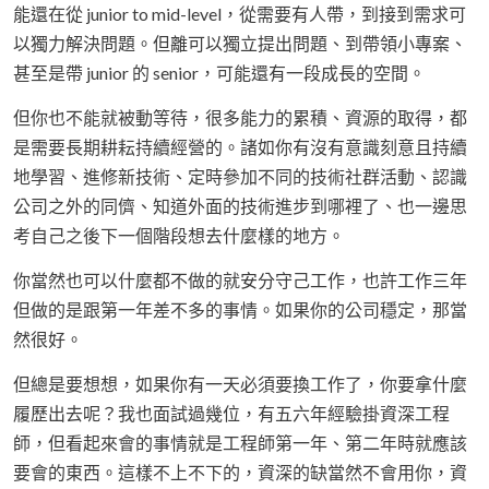
能還在從 junior to mid-level，從需要有人帶，到接到需求可
以獨力解決問題。但離可以獨立提出問題、到帶領小專案、
甚至是帶 junior 的 senior，可能還有一段成長的空間。
但你也不能就被動等待，很多能力的累積、資源的取得，都
是需要長期耕耘持續經營的。諸如你有沒有意識刻意且持續
地學習、進修新技術、定時參加不同的技術社群活動、認識
公司之外的同儕、知道外面的技術進步到哪裡了、也一邊思
考自己之後下一個階段想去什麼樣的地方。
你當然也可以什麼都不做的就安分守己工作，也許工作三年
但做的是跟第一年差不多的事情。如果你的公司穩定，那當
然很好。
但總是要想想，如果你有一天必須要換工作了，你要拿什麼
履歷出去呢？我也面試過幾位，有五六年經驗掛資深工程
師，但看起來會的事情就是工程師第一年、第二年時就應該
要會的東西。這樣不上不下的，資深的缺當然不會用你，資