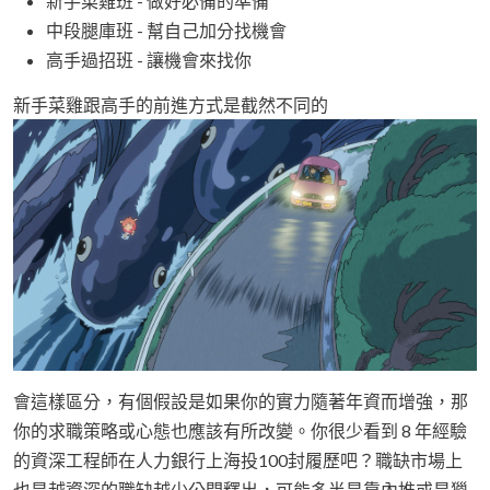
新手菜雞班 - 做好必備的準備
中段腿庫班 - 幫自己加分找機會
高手過招班 - 讓機會來找你
新手菜雞跟高手的前進方式是截然不同的
會這樣區分，有個假設是如果你的實力隨著年資而增強，那
你的求職策略或心態也應該有所改變。你很少看到 8 年經驗
的資深工程師在人力銀行上海投100封履歷吧？職缺市場上
也是越資深的職缺越少公開釋出，可能多半是靠內推或是獵