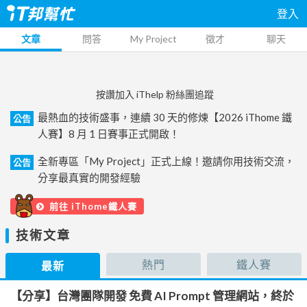
登入
文章
問答
My Project
徵才
聊天
按讚加入 iThelp 粉絲團追蹤
最熱血的技術盛事，連續 30 天的修煉【2026 iThome 鐵
公告
人賽】8 月 1 日賽事正式開啟！
全新專區「My Project」正式上線！邀請你用技術交流，
公告
分享最真實的開發經驗
前往 iThome鐵人賽
技術文章
熱門
鐵人賽
最新
【分享】台灣團隊開發 免費 AI Prompt 管理網站，終於