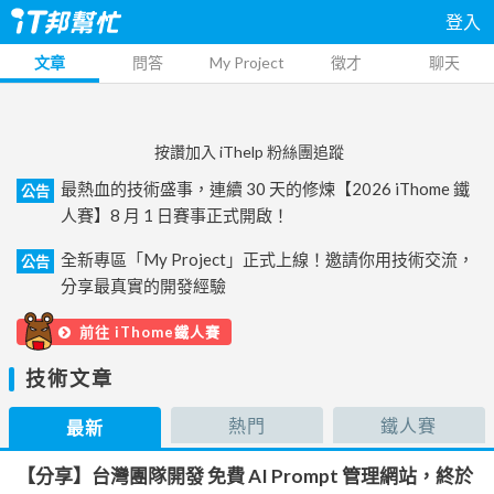
登入
文章
問答
My Project
徵才
聊天
按讚加入 iThelp 粉絲團追蹤
最熱血的技術盛事，連續 30 天的修煉【2026 iThome 鐵
公告
人賽】8 月 1 日賽事正式開啟！
全新專區「My Project」正式上線！邀請你用技術交流，
公告
分享最真實的開發經驗
前往 iThome鐵人賽
技術文章
熱門
鐵人賽
最新
【分享】台灣團隊開發 免費 AI Prompt 管理網站，終於