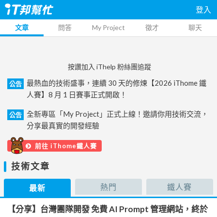
登入
文章
問答
My Project
徵才
聊天
按讚加入 iThelp 粉絲團追蹤
最熱血的技術盛事，連續 30 天的修煉【2026 iThome 鐵
公告
人賽】8 月 1 日賽事正式開啟！
全新專區「My Project」正式上線！邀請你用技術交流，
公告
分享最真實的開發經驗
前往 iThome鐵人賽
技術文章
熱門
鐵人賽
最新
【分享】台灣團隊開發 免費 AI Prompt 管理網站，終於