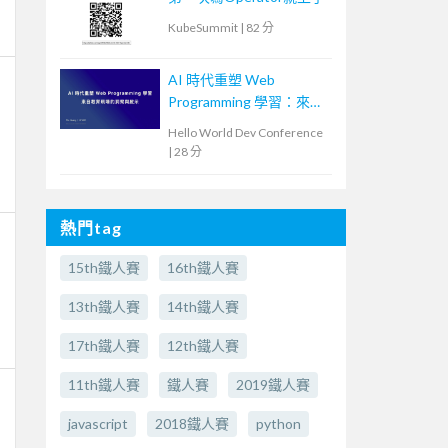
KubeSummit
|
82 分
AI 時代重塑 Web
Programming 學習：來自
教育現場的洞察與啟示
Hello World Dev Conference
|
28 分
熱門tag
15th鐵人賽
16th鐵人賽
13th鐵人賽
14th鐵人賽
17th鐵人賽
12th鐵人賽
11th鐵人賽
鐵人賽
2019鐵人賽
javascript
2018鐵人賽
python