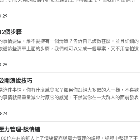
0-29
12個步驟
的事情要做，誰不愛擁有一個清單？告訴自己該做甚麼，並且詳細的
依循這些清單上面的步驟，我們就可以完成一個專案，又不用害怕遺
0-25
公開演說技巧
講這件事情，你有什麼感覺呢？如果你跟絕大多數的人一樣，不喜歡
的事情就是盡量減少討厭它的感覺，不然當你在一大群人的面前發表
0-24
壓力管理-談情緒
100位左右的新人上了情緒智商與壓力管理的課程，過程中整理了不