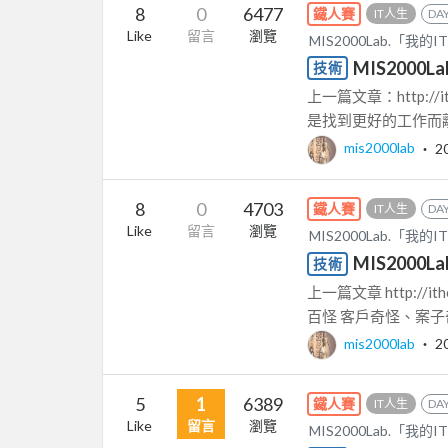
8
0
6477
鐵人賽
IT人生
DAY
Like
留言
瀏覽
MIS2000Lab.「
MIS2000
技術
上一篇文章：http://it
是找到更好的工作而離
mis2000lab
‧
2
8
0
4703
鐵人賽
IT人生
DAY
Like
留言
瀏覽
MIS2000Lab.「
MIS2000
技術
上一篇文章 http://it
百怪 客戶奇怪、案子奇
mis2000lab
‧
2
5
1
6389
鐵人賽
IT人生
DAY
Like
留言
瀏覽
MIS2000Lab.「