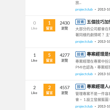
放...
projectclub
‧
2013-1
五個技巧加
技術
0
1
2430
Like
留言
瀏覽
大部分的公司都會在
著同樣的劇情呢？ 主管
projectclub
‧
2013-1
專案經理是個整
技術
1
5
4277
Like
留言
瀏覽
專案經理在專案中扮
PMI也認為，專案經
projectclub
‧
2013-1
專案經理人
技術
2
2
4557
Like
留言
瀏覽
管理專案不是一件容
會。 1.設立發展藍
projectclub
‧
2013-1