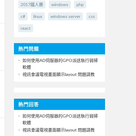
2017鐵人賽
windows
php
c#
linux
windows server
css
react
熱門問題
如何使用AD伺服器的GPO派送執行弱掃
軟體
視訊會議電視畫面顯示layout 問題請教
熱門回答
如何使用AD伺服器的GPO派送執行弱掃
軟體
視訊會議電視畫面顯示layout 問題請教