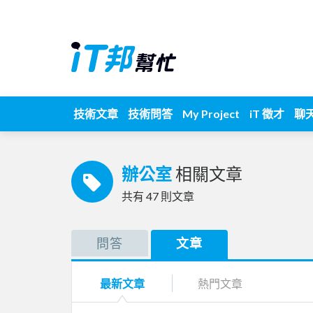
技術文章
技術問答
My Project
iT 徵才
聊
辦公室
相關文章
共有
47
則文章
問答
文章
最新文章
熱門文章