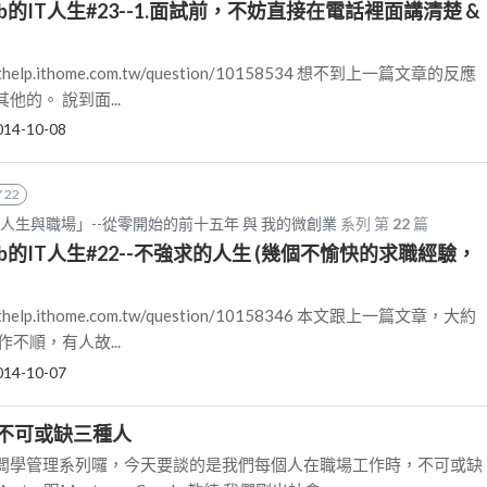
Lab的IT人生#23--1.面試前，不妨直接在電話裡面講清楚 &
help.ithome.com.tw/question/10158534 想不到上一篇文章的反應
的。 說到面...
014-10-08
 22
我的IT人生與職場」--從零開始的前十五年 與 我的微創業
系列 第
22
篇
0Lab的IT人生#22--不強求的人生 (幾個不愉快的求職經驗，
help.ithome.com.tw/question/10158346 本文跟上一篇文章，大約
不順，有人故...
014-10-07
不可或缺三種人
闆學管理系列囉，今天要談的是我們每個人在職場工作時，不可或缺