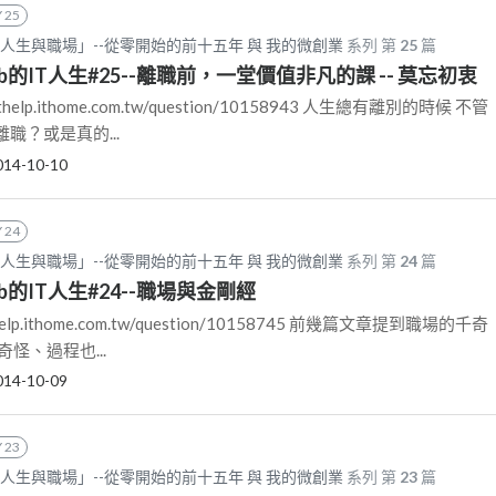
 25
我的IT人生與職場」--從零開始的前十五年 與 我的微創業
系列 第
25
篇
Lab的IT人生#25--離職前，一堂價值非凡的課 -- 莫忘初衷
help.ithome.com.tw/question/10158943 人生總有離別的時候 不管
職？或是真的...
014-10-10
 24
我的IT人生與職場」--從零開始的前十五年 與 我的微創業
系列 第
24
篇
Lab的IT人生#24--職場與金剛經
help.ithome.com.tw/question/10158745 前幾篇文章提到職場的千奇
怪、過程也...
014-10-09
 23
我的IT人生與職場」--從零開始的前十五年 與 我的微創業
系列 第
23
篇