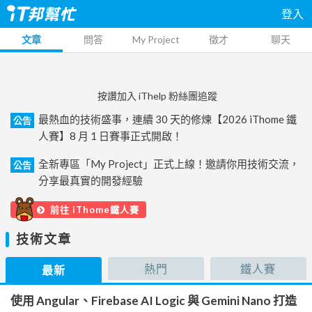
登入
文章
問答
My Project
徵才
聊天
按讚加入 iThelp 粉絲團追蹤
最熱血的技術盛事，連續 30 天的修煉【2026 iThome 鐵
公告
人賽】8 月 1 日賽事正式開啟！
全新專區「My Project」正式上線！邀請你用技術交流，
公告
分享最真實的開發經驗
前往 iThome鐵人賽
技術文章
熱門
鐵人賽
最新
使用 Angular、Firebase AI Logic 與 Gemini Nano 打造